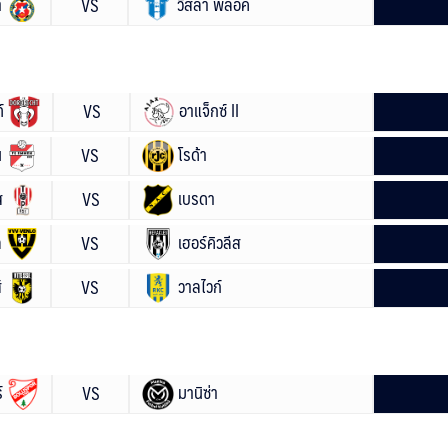
า
วิสล่า พล็อค
VS
สำหรับ:
ท์
อาแจ็กซ์ II
VS
น
โรด้า
VS
ส
เบรดา
VS
ล
เฮอร์คิวลีส
VS
์
วาลไวก์
VS
ร์
มานิซ่า
VS