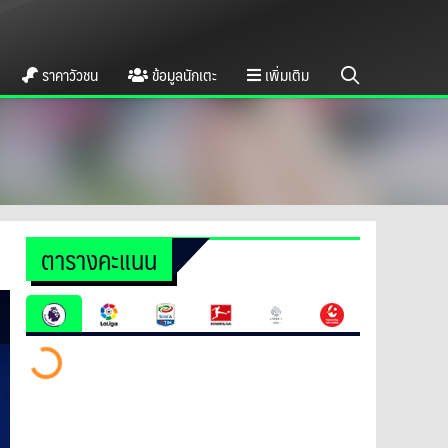
ราคาวัวชน
ข้อมูลนักเตะ
เพิ่มเติม
NEW
NEWS
ตารางคะแนน