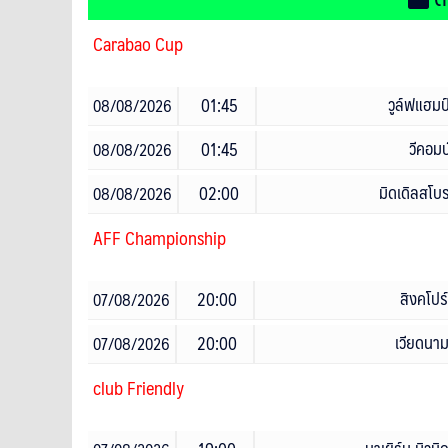
Carabao Cup
วูล์ฟแฮมป
01:45
08/08/2026
วีคอม
01:45
08/08/2026
มิดเดิลสโบ
02:00
08/08/2026
AFF Championship
สิงคโปร
20:00
07/08/2026
เวียดนา
20:00
07/08/2026
club Friendly
บาเยิร์น มิวนิ