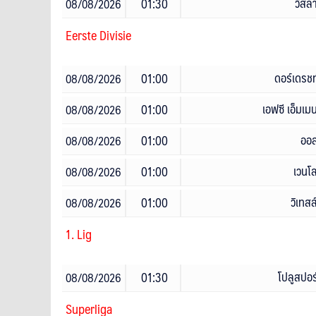
วิสล่
01:30
08/08/2026
Eerste Divisie
ดอร์เดรช
01:00
08/08/2026
เอฟซี เอ็มเม
01:00
08/08/2026
ออ
01:00
08/08/2026
เวนโ
01:00
08/08/2026
วิเทสส
01:00
08/08/2026
1. Lig
โปลูสปอ
01:30
08/08/2026
Superliga