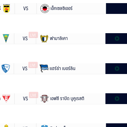
ร์
เอ็กเซลซิเออร์
VS
LIVE
ล
ฟามาลิเคา
VS
LIVE
ม
แฮร์ธ่า เบอร์ลิน
VS
LIVE
ัด
เอฟซี ราปิด บูคูเรสติ
VS
ค้นหา