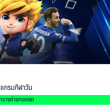
NEW
รแกรมกีฬาวัน
ารางถ่ายทอดสด