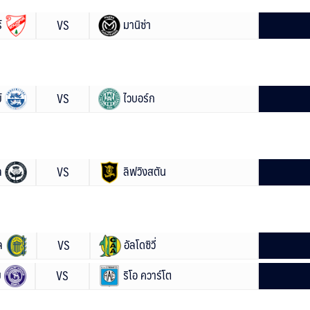
ร์
มานิซ่า
VS
ย์
ไวบอร์ก
VS
ิล
ลิฟวิงสตัน
VS
ัล
อัลโดซิวี่
VS
ย
ริโอ ควาร์โต
VS