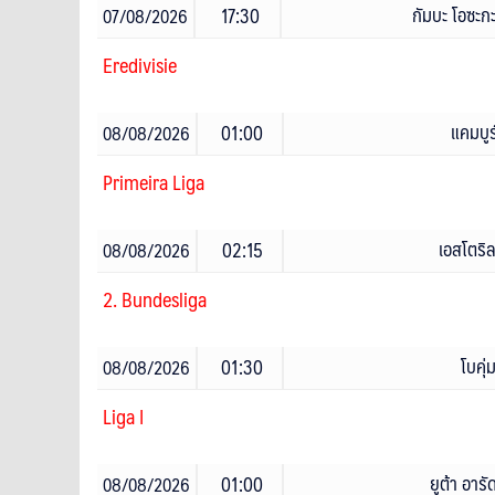
กัมบะ โอซะก
17:30
07/08/2026
Eredivisie
แคมบู
01:00
08/08/2026
Primeira Liga
เอสโตริ
02:15
08/08/2026
2. Bundesliga
โบคุ่
01:30
08/08/2026
Liga I
ยูต้า อาร
01:00
08/08/2026