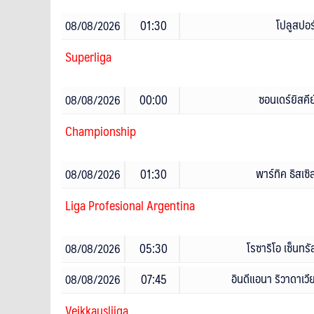
โปลูสปอ
01:30
08/08/2026
Superliga
ซอนเดร์ยิสคี
00:00
08/08/2026
Championship
พาร์ทิค ธิสเซ
01:30
08/08/2026
Liga Profesional Argentina
โรซาริโอ เซ็นทร
05:30
08/08/2026
อินดีแอนา ริวาดาเวี
07:45
08/08/2026
Veikkausliiga