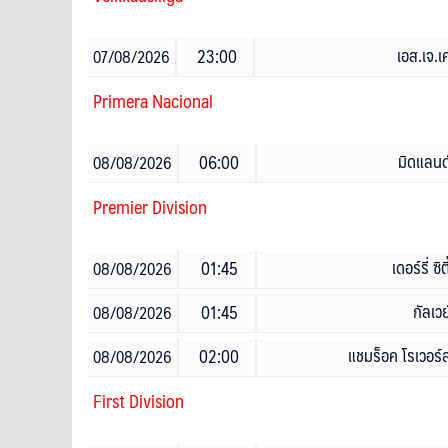
เอส.เจ.
23:00
07/08/2026
Primera Nacional
มิดแลนด
06:00
08/08/2026
Premier Division
เดอร์รี่ ซิต
01:45
08/08/2026
กัลเว
01:45
08/08/2026
แชมร็อค โรเวอร
02:00
08/08/2026
First Division