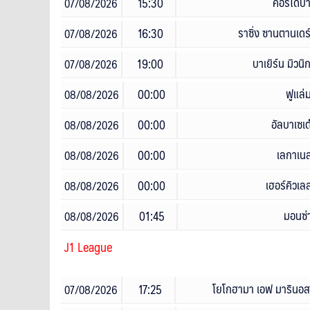
คอร์โดบ้
15:30
07/08/2026
ราซิ่ง ซานตานเดร
16:30
07/08/2026
บาเยิร์น มิวนิ
19:00
07/08/2026
ฟูแล่
00:00
08/08/2026
อัลบาเซเต
00:00
08/08/2026
เลกาเน
00:00
08/08/2026
เฮอร์คิวเ
00:00
08/08/2026
มอนซ่
01:45
08/08/2026
J1 League
โยโกฮามา เอฟ มารินอ
17:25
07/08/2026