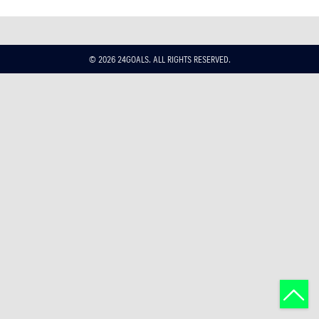
สำหรับ:
© 2026 24GOALS. ALL RIGHTS RESERVED.
NEW
NEWS