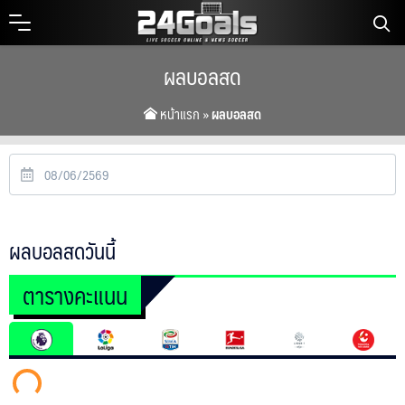
Skip
to
content
ผลบอลสด
หน้าแรก
»
ผลบอลสด
ผลบอลสดวันนี้
ตารางคะแนน
ค้นหา