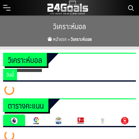
Skip
to
content
วิเคราะห์บอล
หน้าแรก
»
วิเคราะห์บอล
วิเคราะห์บอล
วันนี้
ตารางคะแนน
ค้นหา