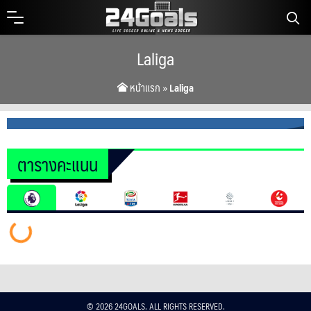
Skip
to
content
Laliga
หน้าแรก
»
Laliga
ตารางคะแนน
ค้นหา
© 2026 24GOALS. ALL RIGHTS RESERVED.