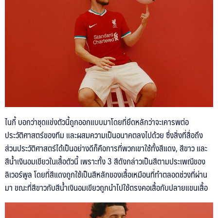
ไนกี้ บอกว่าชุดแข่งตัวนี้ถูกออกแบบมาโดยที่ยึดหลักว่าจะเคารพต่อ
ประวัติศาสตร์ของทีม และผสมความเป็นอนาคตลงไปด้วย ซึ่งสิ่งที่สื่อถึง
ส่วนประวัติศาสตร์ได้เป็นอย่างดีก็คือการที่พวกเขาใช้ทั้งสีแดง, สีขาว และ
สีน้ำเงินอมเขียวในเสื้อตัวนี้ เพราะทั้ง 3 สีดังกล่าวเป็นสีตามประเพณีของ
ลิเวอร์พูล โดยที่สีแดงถูกใช้เป็นสีหลักของเสื้อเหมือนที่ทำตลอดช่วงที่ผ่าน
มา ขณะที่สีขาวกับสีน้ำเงินอมเขียวถูกนำไปใช้ตรงคอเสื้อกับปลายแขนเสื้อ