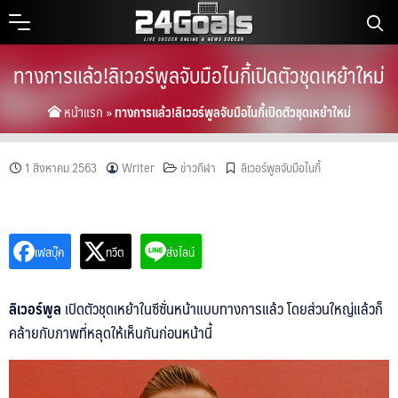
Skip
to
content
ทางการแล้ว!ลิเวอร์พูลจับมือไนกี้เปิดตัวชุดเหย้าใหม่
หน้าแรก
»
ทางการแล้ว!ลิเวอร์พูลจับมือไนกี้เปิดตัวชุดเหย้าใหม่
1 สิงหาคม 2563
Writer
ข่าวกีฬา
ลิเวอร์พูลจับมือไนกี้
เฟสบุ๊ค
ทวีต
ส่งไลน์
ลิเวอร์พูล
เปิดตัวชุดเหย้าในซีซั่นหน้าแบบทางการแล้ว โดยส่วนใหญ่แล้วก็
คล้ายกับภาพที่หลุดให้เห็นกันก่อนหน้านี้