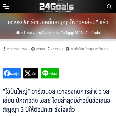
Skip
to
content
เอาจริง!อาร์เซน่อลยื่นสัญญาให้ “วิลเลี่ยน” แล้ว
หน้าแรก
»
เอาจริง!อาร์เซน่อลยื่นสัญญาให้ “วิลเลี่ยน” แล้ว
6 สิงหาคม 2563
Writer
ข่าวกีฬา
พรีเมียร์ลีก อังกฤษ
,
อาร์เซน่อล
เฟสบุ๊ค
ทวีต
ส่งไลน์
“ไอ้ปืนใหญ่” อาร์เซน่อล เอาจริงกับการล่าตัว วิล
เลี่ยน ปีกดาวดัง เชลซี โดยล่าสุดมีข่าวยื่นข้อเสนอ
สัญญา 3 ปีให้ตัวนักเตะชั่งใจแล้ว