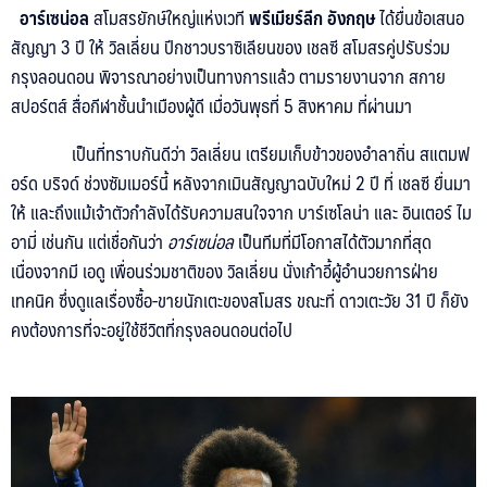
อาร์เซน่อล
สโมสรยักษ์ใหญ่แห่งเวที
พรีเมียร์ลีก อังกฤษ
ได้ยื่นข้อเสนอ
สัญญา 3 ปี ให้ วิลเลี่ยน ปีกชาวบราซิเลียนของ เชลซี สโมสรคู่ปรับร่วม
กรุงลอนดอน พิจารณาอย่างเป็นทางการแล้ว ตามรายงานจาก สกาย
สปอร์ตส์ สื่อกีฬาชั้นนำเมืองผู้ดี เมื่อวันพุธที่ 5 สิงหาคม ที่ผ่านมา
เป็นที่ทราบกันดีว่า วิลเลี่ยน เตรียมเก็บข้าวของอำลาถิ่น สแตมฟ
อร์ด บริจด์ ช่วงซัมเมอร์นี้ หลังจากเมินสัญญาฉบับใหม่ 2 ปี ที่ เชลซี ยื่นมา
ให้ และถึงแม้เจ้าตัวกำลังได้รับความสนใจจาก บาร์เซโลน่า และ อินเตอร์ ไม
NEW
อามี่ เช่นกัน แต่เชื่อกันว่า
อาร์เซน่อล
เป็นทีมที่มีโอกาสได้ตัวมากที่สุด
เนื่องจากมี เอดู เพื่อนร่วมชาติของ วิลเลี่ยน นั่งเก้าอี้ผู้อำนวยการฝ่าย
NEWS
เทคนิค ซึ่งดูแลเรื่องซื้อ-ขายนักเตะของสโมสร ขณะที่ ดาวเตะวัย 31 ปี ก็ยัง
คงต้องการที่จะอยู่ใช้ชีวิตที่กรุงลอนดอนต่อไป