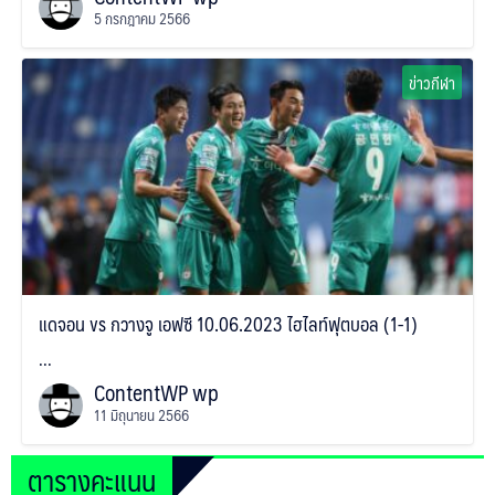
5 กรกฎาคม 2566
ข่าวกีฬา
แดจอน vs กวางจู เอฟซี 10.06.2023 ไฮไลท์ฟุตบอล (1-1)
...
ContentWP wp
11 มิถุนายน 2566
ตารางคะแนน