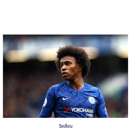
ค้นหา
สำหรับ:
วิลเลี่ยน