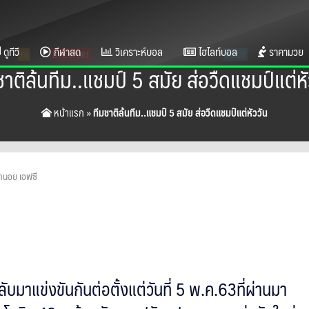
ดูทีวี
กีฬาสด
วิเคราะห์บอล
ไฮไลท์บอล
ราคามวย
TV
LIVE SPORT
VIDEO
ชาติล้นทีม..แชมป์ 5 สมัย ส่อวืดแชมป์แต่หั
หน้าแรก
»
ทีมชาติล้นทีม..แชมป์ 5 สมัย ส่อวืดแชมป์แต่หัววัน
านอย เอฟซี
บมาแข่งขันกันต่อตั้งแต่วันที่ 5 พ.ค.63ที่ผ่านมา