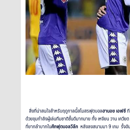
สิ่งที่น่าสนใจสำหรับฤดูกาลนี้สโมสรฟุตบอล
ฮานอย เอฟซี
ที
ด้วยขุมกำลังผู้เล่นทีมชาติชั้นดีมากมาย ทั้ง เหงียน วาน เคว
ที่ยากลำบากใน
ศึกฟุตบอลวีลีก
หลังลงสนามมา 9 เกม รั้งอัน