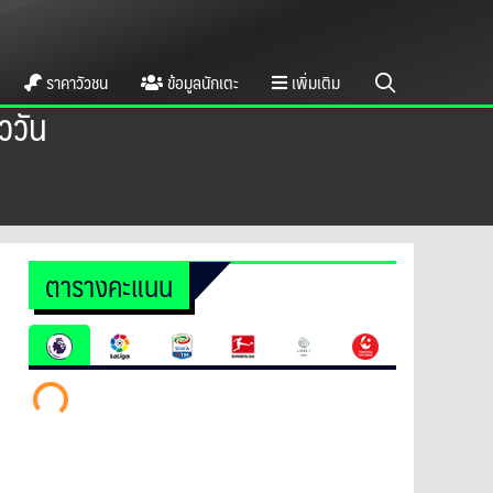
ราคาวัวชน
ข้อมูลนักเตะ
เพิ่มเติม
ววัน
NEW
NEWS
ตารางคะแนน