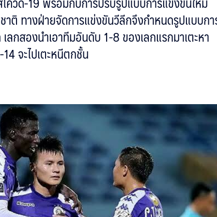
สโควิด-19 พร้อมกับการปรับรูปแบบการแข่งขันใหม่
NEW
ชาติ ทางฝ่ายจัดการแข่งขันวีลีกจึงกำหนดรูปแบบกา
ด เลกสองนำเอาทีมอันดับ 1-8 ของเลกแรกมาเตะหา
-14 จะไปเตะหนีตกชั้น