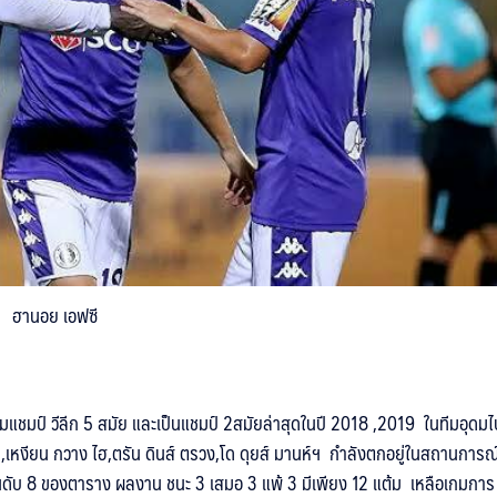
ฮานอย เอฟซี
มแชมป์ วีลีก 5 สมัย และเป็นแชมป์ 2สมัยล่าสุดในปี 2018 ,2019 ในทีมอุดมไ
ียต ,เหงียน กวาง ไฮ,ตรัน ดินส์ ตรวง,โด ดุยส์ มานห์ฯ กำลังตกอยู่ในสถานการณ
ดับ 8 ของตาราง ผลงาน ชนะ 3 เสมอ 3 แพ้ 3 มีเพียง 12 แต้ม เหลือเกมการ