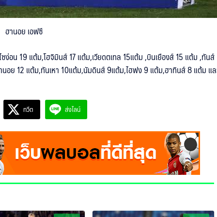
ฮานอย เอฟซี
น 19 แต้ม,โฮจิมินส์ 17 แต้ม,เวียดตเทล 15แต้ม ,บินเยืองส์ 15 แต้ม ,ทันส์
านอย 12 แต้ม,ทันเหา 10แต้ม,นัมดินส์ 9แต้ม,ไฮฟง 9 แต้ม,ฮาทินส์ 8 แต้ม แล
ทวีต
ส่งไลน์