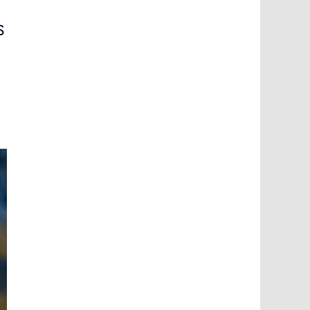
NEWS
ร