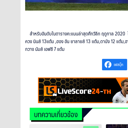
สำหรับอันดับในตารางคะแนนล่าสุดศึกวีลีก ฤดูกาล 2020 ไซง่อ
ควง นินส์ 13แต้ม ,ฮอง อัน ยาลายส์ 13 แต้ม,ดานัง 12 แต้ม,ฮ
กวาง นัมส์ เอฟซี 7 แต้ม
เฟสบุ๊ค
บทความเกี่ยวข้อง