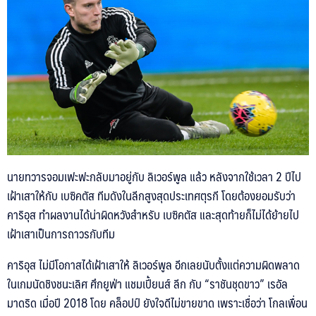
นายทวารจอมเฟะฟะกลับมาอยู่กับ ลิเวอร์พูล แล้ว หลังจากใช้เวลา 2 ปีไป
เฝ้าเสาให้กับ เบซิคตัส ทีมดังในลีกสูงสุดประเทศตุรกี โดยต้องยอมรับว่า
คาริอุส ทำผลงานได้น่าผิดหวังสำหรับ เบซิคตัส และสุดท้ายก็ไม่ได้ย้ายไป
เฝ้าเสาเป็นการถาวรกับทีม
คาริอุส ไม่มีโอกาสได้เฝ้าเสาให้ ลิเวอร์พูล อีกเลยนับตั้งแต่ความผิดพลาด
ในเกมนัดชิงชนะเลิศ ศึกยูฟ่า แชมเปี้ยนส์ ลีก กับ “ราชันชุดขาว” เรอัล
ค้นหา
มาดริด เมื่อปี 2018 โดย คล็อปป์ ยังใจดีไม่ขายขาด เพราะเชื่อว่า โกลเพื่อน
สำหรับ: