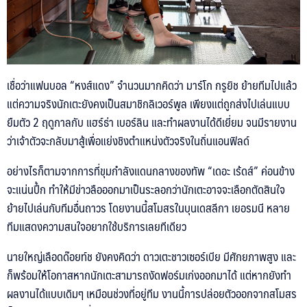
เชื่อว่าแฟนบอล “หงส์แดง” จำนวนมากคิดว่า มาร์โก กรูยิช ย้ายทีมไปแล้ว
แต่ความจริงนักเตะยังคงเป็นสมาชิกลิเวอร์พูล เพียงแต่ถูกส่งไปเล่นแบบ
ยืมตัว 2 ฤดูกาลกับ แฮร์ธ่า เบอร์ลิน และทำผลงานได้ดีเยี่ยม จนมีรายงาน
ว่าเจ้าตัวจะกลับมาสู้เพื่อแย่งชิงตำแหน่งตัวจริงในถิ่นแอนฟิลด์
อย่างไรก็ตามจากการที่ขุมกำลังแดนกลางของทัพ “เดอะ เร้ดส์” ค่อนข้าง
จะแน่นปึ้ก ทำให้มีข่าวลือออกมาเป็นระลอกว่านักเตะอาจจะเลือกตัดสินใจ
ย้ายไปเล่นกับทีมอื่นถาวร โดยงานนี้สโมสรในบุนเดสลีกา เยอรมนี หลาย
ทีมแสดงความสนใจอยากใช้บริการเลยทีเดียว
นายใหญ่เลือดด๊อยท์ช ยังคงคิดว่า ดาวเตะชาวเซอร์เบีย มีศักยภาพสูง และ
ก็พร้อมให้โอกาสหากนักเตะสามารถงัดฟอร์มเก่งออกมาได้ แต่หากยังทำ
ผลงานได้แบบเดิมๆ เหมือนช่วงที่อยู่ทีม งานนี้การปล่อยตัวออกจากสโมสร