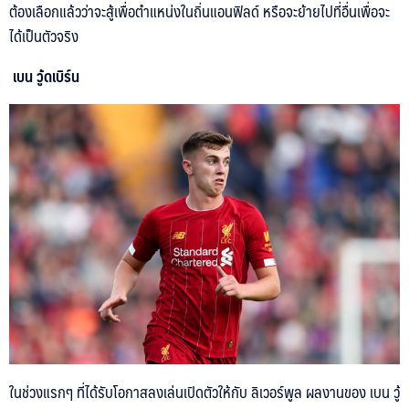
ต้องเลือกแล้วว่าจะสู้เพื่อตำแหน่งในถิ่นแอนฟิลด์ หรือจะย้ายไปที่อื่นเพื่อจะ
ได้เป็นตัวจริง
เบน วู้ดเบิร์น
ในช่วงแรกๆ ที่ได้รับโอกาสลงเล่นเปิดตัวให้กับ ลิเวอร์พูล ผลงานของ เบน วู้