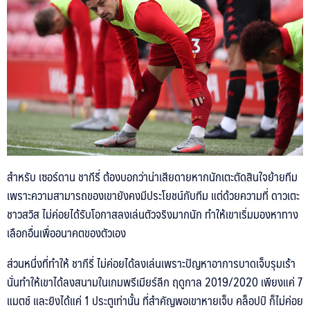
สำหรับ เซอร์ดาน ชากีรี่ ต้องบอกว่าน่าเสียดายหากนักเตะตัดสินใจย้ายทีม
เพราะความสามารถของเขายังคงมีประโยชน์กับทีม แต่ด้วยความที่ ดาวเตะ
ชาวสวิส ไม่ค่อยได้รับโอกาสลงเล่นตัวจริงมากนัก ทำให้เขาเริ่มมองหาทาง
เลือกอื่นเพื่ออนาคตของตัวเอง
ส่วนหนึ่งที่ทำให้ ชากีรี่ ไม่ค่อยได้ลงเล่นเพราะปัญหาอาการบาดเจ็บรุมเร้า
นั่นทำให้เขาได้ลงสนามในเกมพรีเมียร์ลีก ฤดูกาล 2019/2020 เพียงแค่ 7
แมตช์ และยิงได้แค่ 1 ประตูเท่านั้น ที่สำคัญพอเขาหายเจ็บ คล็อปป์ ก็ไม่ค่อย