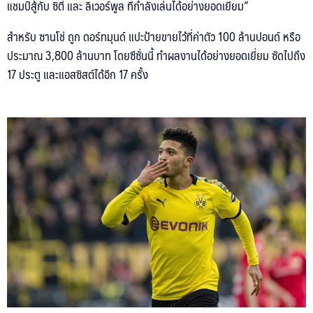
แชมป์สู้กับ ซิตี้ และ ลิเวอร์พูล ที่กำลังเล่นได้อย่างยอดเยี่ยม”
สำหรับ ซานโช่ ถูก ดอร์ทมุนด์ แปะป้ายขายไว้ที่ค่าตัว 100 ล้านปอนด์ หรือ
ประมาณ 3,800 ล้านบาท โดยซีซั่นนี้ ทำผลงานได้อย่างยอดเยี่ยม ซัดไปถึง
17 ประตู และแอสซิสต์ได้อีก 17 ครั้ง