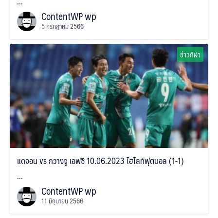
...
ContentWP wp
5 กรกฎาคม 2566
ข่าวกีฬา
แดจอน vs กวางจู เอฟซี 10.06.2023 ไฮไลท์ฟุตบอล (1-1)
...
ContentWP wp
11 มิถุนายน 2566