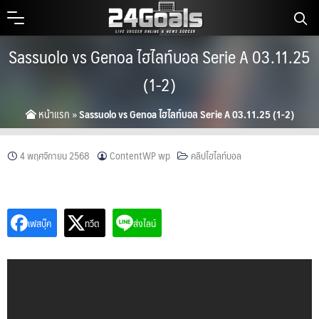
Skip
to
content
Sassuolo vs Genoa ไฮไลท์บอล Serie A 03.11.25
(1-2)
หน้าแรก
»
Sassuolo vs Genoa ไฮไลท์บอล Serie A 03.11.25 (1-2)
4 พฤศจิกายน 2568
ContentWP wp
คลิปไฮไลท์บอล
เฟสบุ๊ค
ทวีต
ส่งไลน์