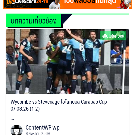
บทความเกี่ยวข้อง
คลิปไฮไลท์บอล
ค้นหา
สำหรับ:
Wycombe vs Stevenage ไฮไลท์บอล Carabao Cup
07.08.26 (1-2)
...
ContentWP wp
8 สิงหาคม 2569